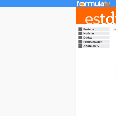
Portada
>
Noticias
Dudas
Programación
Ahora en tv