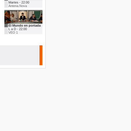
Martes - 22:00
Antena.Nova
El Mundo en portada
L a D - 22:00
VEO 1