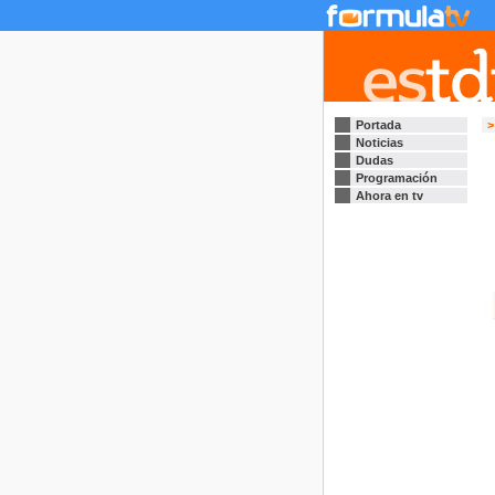
Portada
>
Noticias
Dudas
Programación
Ahora en tv