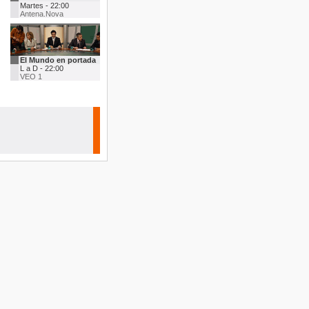
Martes - 22:00
Antena.Nova
El Mundo en portada
L a D - 22:00
VEO 1