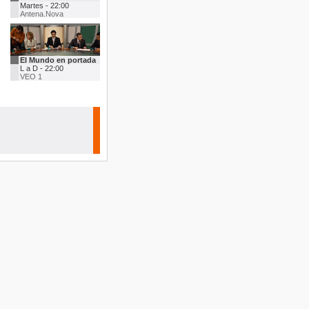
Martes - 22:00
Antena.Nova
El Mundo en portada
L a D - 22:00
VEO 1