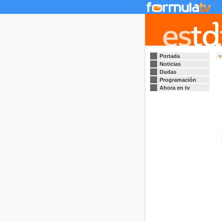
Portada
>
Noticias
Dudas
Programación
Ahora en tv