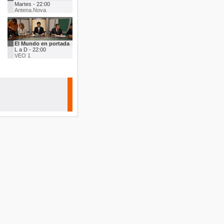
Martes - 22:00
Antena.Nova
El Mundo en portada
L a D - 22:00
VEO 1