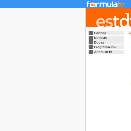
Portada
>
Noticias
Dudas
Programación
Ahora en tv