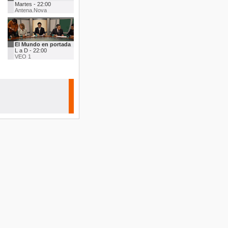
Martes - 22:00
Antena.Nova
El Mundo en portada
L a D - 22:00
VEO 1