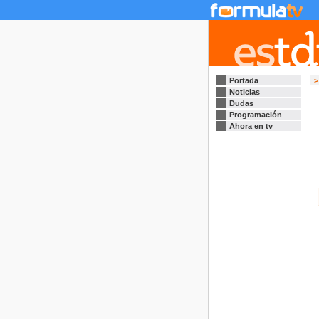
Portada
>
Noticias
Dudas
Programación
Ahora en tv