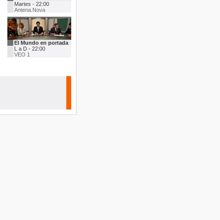
Martes - 22:00
Antena.Nova
El Mundo en portada
L a D - 22:00
VEO 1