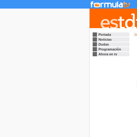
Portada
>
Noticias
Dudas
Programación
Ahora en tv