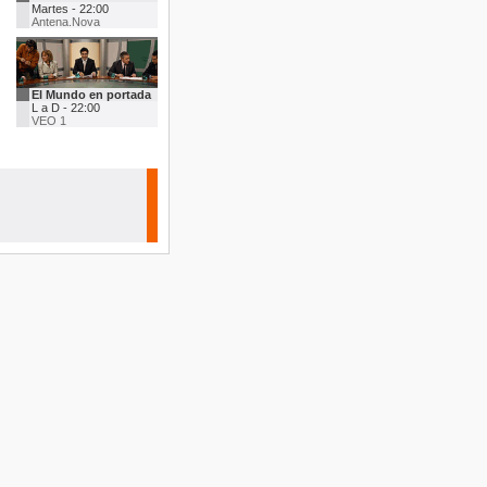
Martes - 22:00
Antena.Nova
El Mundo en portada
L a D - 22:00
VEO 1