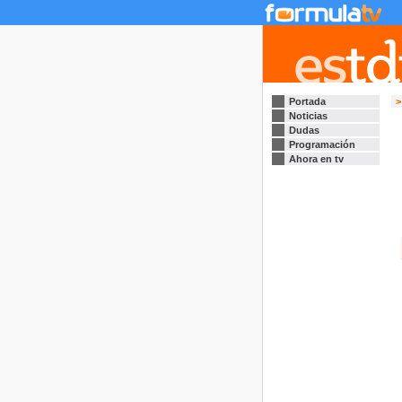
Portada
>
Noticias
Dudas
Programación
Ahora en tv