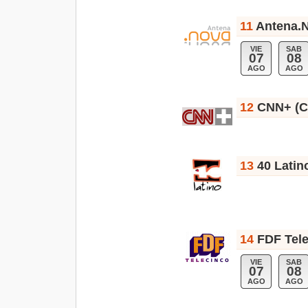
11
Antena.N
VIE
SAB
07
08
AGO
AGO
12
CNN+ (C
13
40 Latin
14
FDF Tele
VIE
SAB
07
08
AGO
AGO