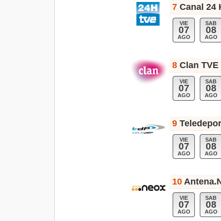
7
Canal 24 
VIE
SAB
07
08
AGO
AGO
8
Clan TVE 
VIE
SAB
07
08
AGO
AGO
9
Teledepor
VIE
SAB
07
08
AGO
AGO
10
Antena.N
VIE
SAB
07
08
AGO
AGO