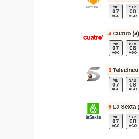
VIE
SAB
07
08
AGO
AGO
4
Cuatro (4
VIE
SAB
07
08
AGO
AGO
5
Telecinco
VIE
SAB
07
08
AGO
AGO
6
La Sexta 
VIE
SAB
07
08
AGO
AGO